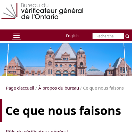
English
Toggle
navigation
Page d’accueil
/
À propos du bureau
/ Ce que nous faisons
Ce que nous faisons
Rôle du vérificateur général