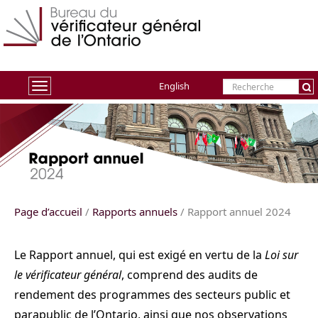
English
Toggle
navigation
Page d’accueil
/
Rapports annuels
/ Rapport annuel
2024
Le Rapport annuel, qui est exigé en vertu de la
Loi sur
le vérificateur général
, comprend des audits de
rendement des programmes des secteurs public et
parapublic de l’Ontario, ainsi que nos observations