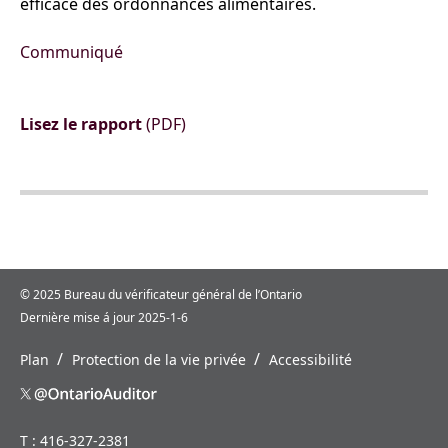
efficace des ordonnances alimentaires.
Communiqué
Lisez le rapport
(PDF)
© 2025 Bureau du vérificateur général de l’Ontario
Dernière mise á jour 2025-1-6
/
/
Plan
Protection de la vie privée
Accessibilité
T : 416-327-2381