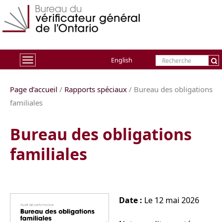
English
Basculer
la
Page d’accueil
/
Rapports spéciaux
/ Bureau des obligations
navigation
familiales
Bureau des obligations
familiales
Date :
Le 12 mai 2026