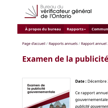
À propos du bureau
Rapports
Commun
Page d’accueil
/
Rapports annuels
/
Rapport annuel
Examen de la publici
Date :
Décembre 
Ce rapport annuel 
gouvernementale a
publicité gouverne