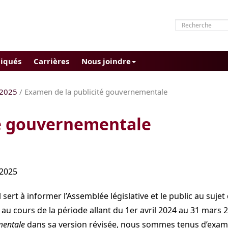
iqués
Carrières
Nous joindre
 2025
/ Examen de la publicité gouvernementale
té gouvernementale
2025
sert à informer l’Assemblée législative et le public au sujet 
u cours de la période allant du 1er avril 2024 au 31 mars
mentale
dans sa version révisée, nous sommes tenus d’examin