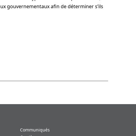
ux gouvernementaux afin de déterminer s’ils
Communiqués