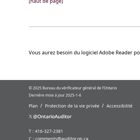
[haut de page]
Vous aurez besoin du logiciel Adobe Reader pour
© 2025 Bureau du vérificateur général de l’Ontario
Dernière mise á jour 2025-1-6
/
/
Plan
Protection de la vie privée
Accessibilité
T : 416-327-2381
C :
comments@auditor.on.ca