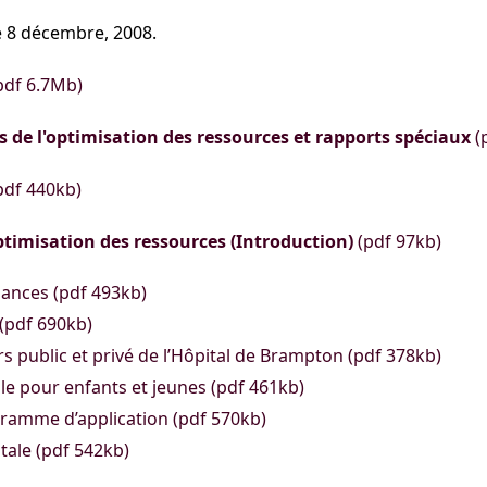
le 8 décembre, 2008.
pdf 6.7Mb)
ns de l'optimisation des ressources et rapports spéciaux
(
pdf 440kb)
optimisation des ressources (Introduction)
(pdf 97kb)
ances (pdf 493kb)
 (pdf 690kb)
rs public et privé de l’Hôpital de Brampton (pdf 378kb)
e pour enfants et jeunes (pdf 461kb)
ogramme d’application (pdf 570kb)
ale (pdf 542kb)