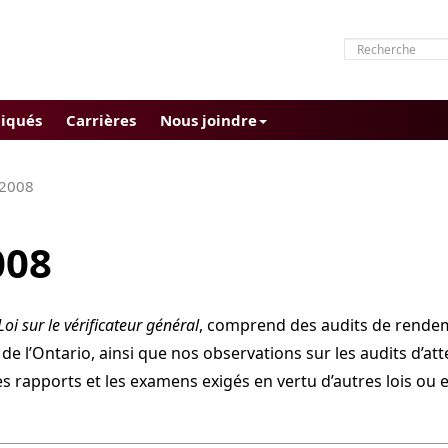
iqués
Carrières
Nous joindre
2008
008
Loi sur le vérificateur général
, comprend des audits de rende
 l’Ontario, ainsi que nos observations sur les audits d’att
 rapports et les examens exigés en vertu d’autres lois ou e