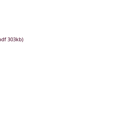
pdf 303kb)