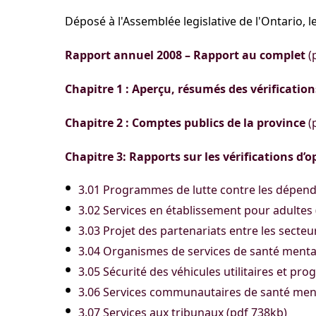
Déposé à l'Assemblée legislative de l'Ontario, 
Rapport annuel 2008 – Rapport au complet
(
Chapitre 1 : Aperçu, résumés des vérificatio
Chapitre 2 : Comptes publics de la province
(
Chapitre 3: Rapports sur les vérifications d’
3.01 Programmes de lutte contre les dépend
3.02 Services en établissement pour adultes
3.03 Projet des partenariats entre les secteu
3.04 Organismes de services de santé mental
3.05 Sécurité des véhicules utilitaires et pr
3.06 Services communautaires de santé ment
3.07 Services aux tribunaux (pdf 738kb)