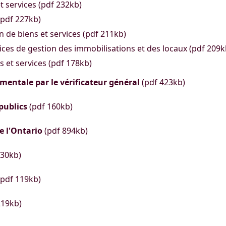
t services (pdf 232kb)
(pdf 227kb)
 de biens et services (pdf 211kb)
ices de gestion des immobilisations et des locaux (pdf 209k
s et services (pdf 178kb)
mentale par le vérificateur général
(pdf 423kb)
publics
(pdf 160kb)
e l'Ontario
(pdf 894kb)
130kb)
pdf 119kb)
219kb)