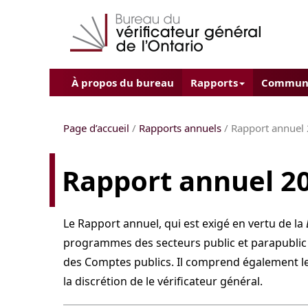
À propos du bureau
Rapports
Commun
Page d’accueil
/
Rapports annuels
/ Rapport annuel
Rapport annuel 2
Le Rapport annuel, qui est exigé en vertu de la
programmes des secteurs public et parapublic de
des Comptes publics. Il comprend également les
la discrétion de le vérificateur général.